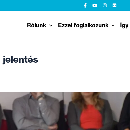
Rólunk
Ezzel foglalkozunk
Így
 jelentés