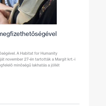
megfizethetőségével
őségével. A Habitat for Humanity
ját november 27-én tartották a Margit krt.-i
gfelelő minőségű lakhatás a jóllét