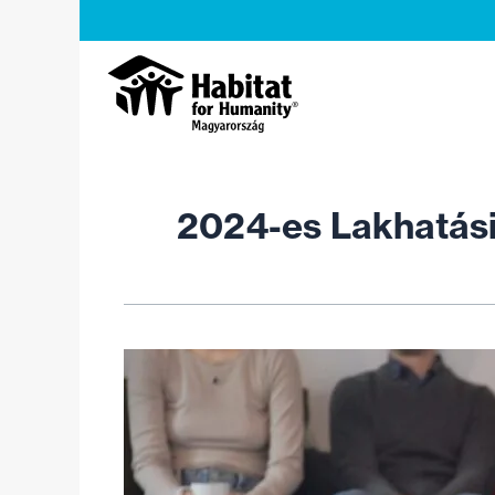
Skip
to
content
2024-es Lakhatási