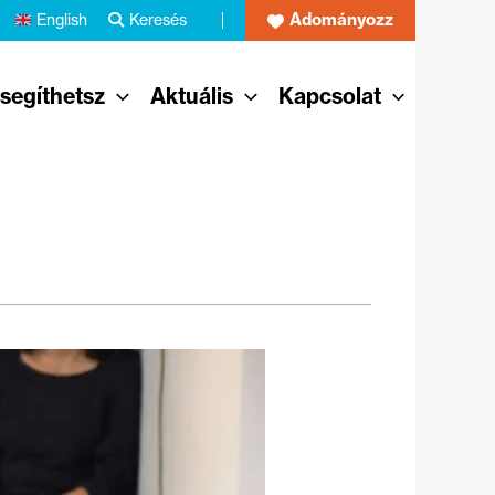
Adományozz
English
Keresés
 segíthetsz
Aktuális
Kapcsolat