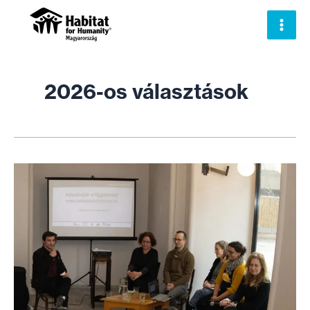
Skip
to
content
2026-os választások