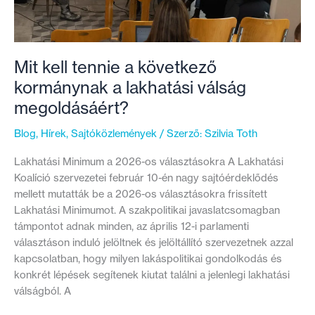
Mit kell tennie a következő
kormánynak a lakhatási válság
megoldásáért?
Blog
,
Hírek
,
Sajtóközlemények
/ Szerző:
Szilvia Toth
Lakhatási Minimum a 2026-os választásokra A Lakhatási
Koalíció szervezetei február 10-én nagy sajtóérdeklődés
mellett mutatták be a 2026-os választásokra frissített
Lakhatási Minimumot. A szakpolitikai javaslatcsomagban
támpontot adnak minden, az április 12-i parlamenti
választáson induló jelöltnek és jelöltállító szervezetnek azzal
kapcsolatban, hogy milyen lakáspolitikai gondolkodás és
konkrét lépések segítenek kiutat találni a jelenlegi lakhatási
válságból. A