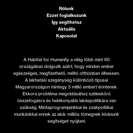
Rólunk
Ezzel foglalkozunk
Így segíthetsz
Aktuális
Kapcsolat
A Habitat for Humanity a világ több mint 60
országában dolgozik azért, hogy minden ember
egészséges, megfizethető, méltó otthonban élhessen.
A lakhatási szegénység különböző típusai
Magyarországon mintegy 3 millió embert érintenek.
Ekkora probléma megoldásához széleskörű
összefogásra és hatékonyabb lakáspolitikára van
szükség. Mintaprogramjainkkal és szakpolitikai
munkánkkal ennek az akár milliós tömegnek kívánunk
segítséget nyújtani.