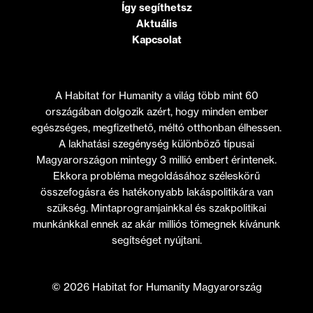
Így segíthetsz
Aktuális
Kapcsolat
A Habitat for Humanity a világ több mint 60
országában dolgozik azért, hogy minden ember
egészséges, megfizethető, méltó otthonban élhessen.
A lakhatási szegénység különböző típusai
Magyarországon mintegy 3 millió embert érintenek.
Ekkora probléma megoldásához széleskörű
összefogásra és hatékonyabb lakáspolitikára van
szükség. Mintaprogramjainkkal és szakpolitikai
munkánkkal ennek az akár milliós tömegnek kívánunk
segítséget nyújtani.
© 2026 Habitat for Humanity Magyarország