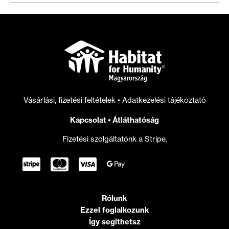
keresünk!
Vásárlási, fizetési feltételek
•
Adatkezelési tájékoztató
Kapcsolat
•
Átláthatóság
Fizetési szolgáltatónk a Stripe.
Rólunk
Ezzel foglalkozunk
Így segíthetsz