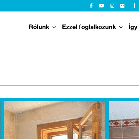
Rólunk
Ezzel foglalkozunk
Így