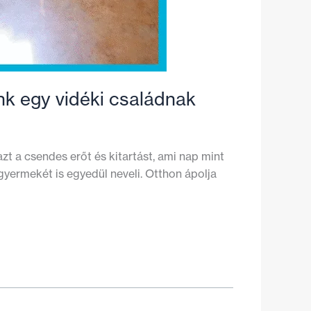
nk egy vidéki családnak
t a csendes erőt és kitartást, ami nap mint
gyermekét is egyedül neveli. Otthon ápolja