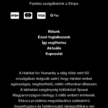
Fizetési szolgáltatónk a Stripe.
Rólunk
Ezzel foglalkozunk
Így segíthetsz
Aktuális
Kapcsolat
A Habitat for Humanity a világ több mint 60
országában dolgozik azért, hogy minden ember
egészséges, megfizethető, méltó otthonban élhessen.
A lakhatási szegénység különböző típusai
Magyarországon mintegy 3 millió embert érintenek.
Ekkora probléma megoldásához széleskörű
összefogásra és hatékonyabb lakáspolitikára van