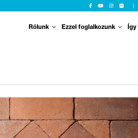
Rólunk
Ezzel foglalkozunk
Így