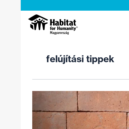
Skip
to
content
felújítási tippek