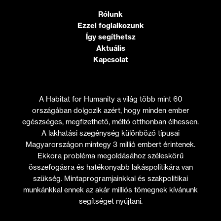
Rólunk
Ezzel foglalkozunk
Így segíthetsz
Aktuális
Kapcsolat
A Habitat for Humanity a világ több mint 60
országában dolgozik azért, hogy minden ember
egészséges, megfizethető, méltó otthonban élhessen.
A lakhatási szegénység különböző típusai
Magyarországon mintegy 3 millió embert érintenek.
Ekkora probléma megoldásához széleskörű
összefogásra és hatékonyabb lakáspolitikára van
szükség. Mintaprogramjainkkal és szakpolitikai
munkánkkal ennek az akár milliós tömegnek kívánunk
segítséget nyújtani.