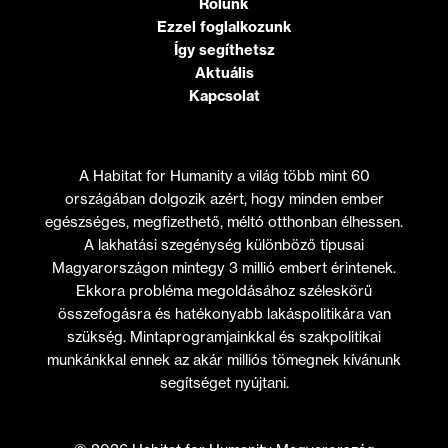
Rólunk
Ezzel foglalkozunk
Így segíthetsz
Aktuális
Kapcsolat
A Habitat for Humanity a világ több mint 60
országában dolgozik azért, hogy minden ember
egészséges, megfizethető, méltó otthonban élhessen.
A lakhatási szegénység különböző típusai
Magyarországon mintegy 3 millió embert érintenek.
Ekkora probléma megoldásához széleskörű
összefogásra és hatékonyabb lakáspolitikára van
szükség. Mintaprogramjainkkal és szakpolitikai
munkánkkal ennek az akár milliós tömegnek kívánunk
segítséget nyújtani.