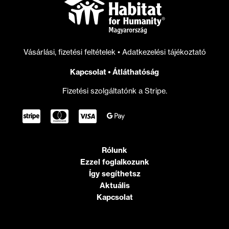
felelőssége
Vásárlási, fizetési feltételek
•
Adatkezelési tájékoztató
Kapcsolat
•
Átláthatóság
Fizetési szolgáltatónk a Stripe.
Rólunk
Ezzel foglalkozunk
Így segíthetsz
Aktuális
Kapcsolat