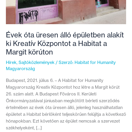
Évek óta üresen álló épületben alakít
ki Kreatív Központot a Habitat a
Margit körúton
Hírek
,
Sajtóközlemények
/ Szerző:
Habitat for Humanity
Magyarország
Budapest, 2021. július 6. – A Habitat for Humanity
Magyarország Kreatív Központot hoz létre a Margit körút
26. szám alatt. A Budapest Főváros II. Kerületi
Önkormányzatával júniusban megkötött bérleti szerződés
értelmében az évek óta üresen álló, jelenleg használhatatlan
épületet a Habitat bérlőként teljeskörűen felújítja a következő
hónapokban. Ezt követően az épület nemcsak a szervezet
székhelyeként, […]