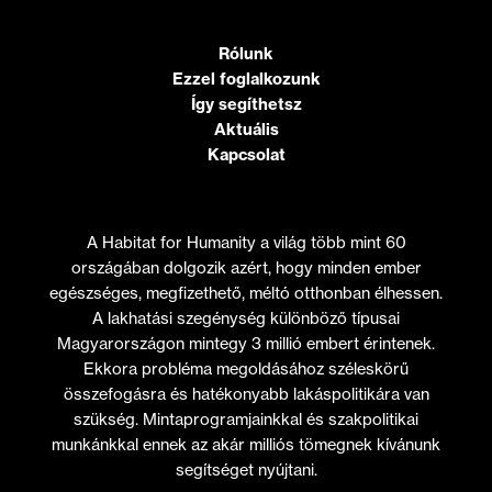
Rólunk
Ezzel foglalkozunk
Így segíthetsz
Aktuális
Kapcsolat
A Habitat for Humanity a világ több mint 60
országában dolgozik azért, hogy minden ember
egészséges, megfizethető, méltó otthonban élhessen.
A lakhatási szegénység különböző típusai
Magyarországon mintegy 3 millió embert érintenek.
Ekkora probléma megoldásához széleskörű
összefogásra és hatékonyabb lakáspolitikára van
szükség. Mintaprogramjainkkal és szakpolitikai
munkánkkal ennek az akár milliós tömegnek kívánunk
segítséget nyújtani.