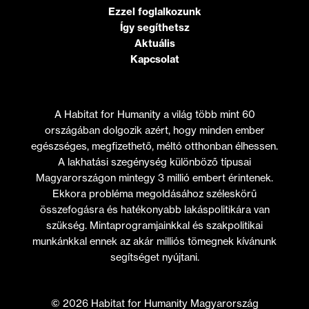
Ezzel foglalkozunk
Így segíthetsz
Aktuális
Kapcsolat
A Habitat for Humanity a világ több mint 60
országában dolgozik azért, hogy minden ember
egészséges, megfizethető, méltó otthonban élhessen.
A lakhatási szegénység különböző típusai
Magyarországon mintegy 3 millió embert érintenek.
Ekkora probléma megoldásához széleskörű
összefogásra és hatékonyabb lakáspolitikára van
szükség. Mintaprogramjainkkal és szakpolitikai
munkánkkal ennek az akár milliós tömegnek kívánunk
segítséget nyújtani.
© 2026 Habitat for Humanity Magyarország