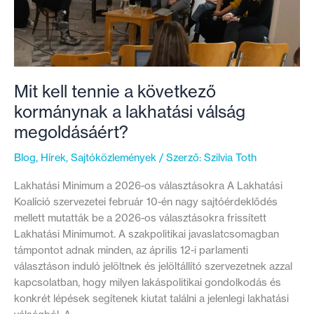
Mit kell tennie a következő
kormánynak a lakhatási válság
megoldásáért?
Blog
,
Hírek
,
Sajtóközlemények
/ Szerző:
Szilvia Toth
Lakhatási Minimum a 2026-os választásokra A Lakhatási
Koalíció szervezetei február 10-én nagy sajtóérdeklődés
mellett mutatták be a 2026-os választásokra frissített
Lakhatási Minimumot. A szakpolitikai javaslatcsomagban
támpontot adnak minden, az április 12-i parlamenti
választáson induló jelöltnek és jelöltállító szervezetnek azzal
kapcsolatban, hogy milyen lakáspolitikai gondolkodás és
konkrét lépések segítenek kiutat találni a jelenlegi lakhatási