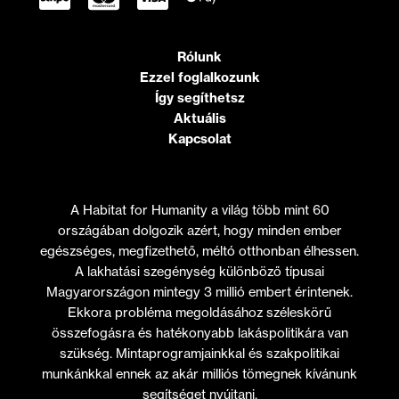
Rólunk
Ezzel foglalkozunk
Így segíthetsz
Aktuális
Kapcsolat
A Habitat for Humanity a világ több mint 60
országában dolgozik azért, hogy minden ember
egészséges, megfizethető, méltó otthonban élhessen.
A lakhatási szegénység különböző típusai
Magyarországon mintegy 3 millió embert érintenek.
Ekkora probléma megoldásához széleskörű
összefogásra és hatékonyabb lakáspolitikára van
szükség. Mintaprogramjainkkal és szakpolitikai
munkánkkal ennek az akár milliós tömegnek kívánunk
segítséget nyújtani.