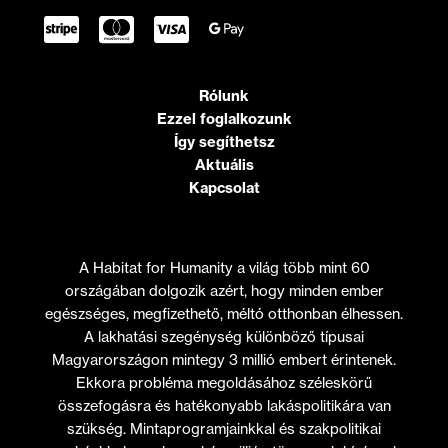
Rólunk
Ezzel foglalkozunk
Így segíthetsz
Aktuális
Kapcsolat
A Habitat for Humanity a világ több mint 60
országában dolgozik azért, hogy minden ember
egészséges, megfizethető, méltó otthonban élhessen.
A lakhatási szegénység különböző típusai
Magyarországon mintegy 3 millió embert érintenek.
Ekkora probléma megoldásához széleskörű
összefogásra és hatékonyabb lakáspolitikára van
szükség. Mintaprogramjainkkal és szakpolitikai