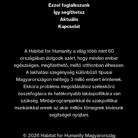
Ezzel foglalkozunk
Így segíthetsz
Aktuális
Kapcsolat
A Habitat for Humanity a világ több mint 60
országában dolgozik azért, hogy minden ember
egészséges, megfizethető, méltó otthonban élhessen.
A lakhatási szegénység különböző típusai
Magyarországon mintegy 3 millió embert érintenek.
Ekkora probléma megoldásához széleskörű
összefogásra és hatékonyabb lakáspolitikára van
szükség. Mintaprogramjainkkal és szakpolitikai
munkánkkal ennek az akár milliós tömegnek kívánunk
segítséget nyújtani.
© 2026 Habitat for Humanity Magyarország