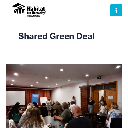
Skip
to
content
Shared Green Deal