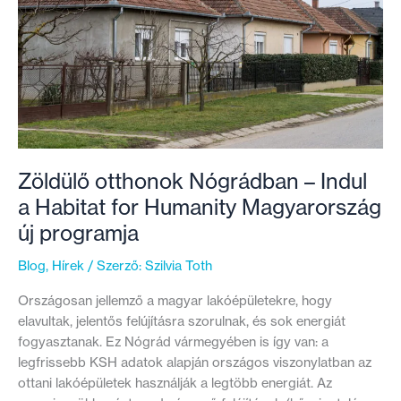
Zöldülő otthonok Nógrádban – Indul
a Habitat for Humanity Magyarország
új programja
Blog
,
Hírek
/ Szerző:
Szilvia Toth
Országosan jellemző a magyar lakóépületekre, hogy
elavultak, jelentős felújításra szorulnak, és sok energiát
fogyasztanak. Ez Nógrád vármegyében is így van: a
legfrissebb KSH adatok alapján országos viszonylatban az
ottani lakóépületek használják a legtöbb energiát. Az