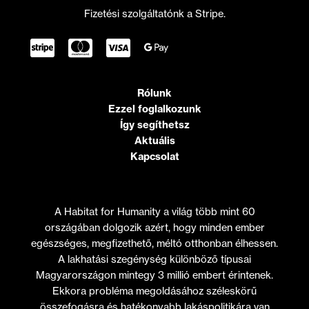
Fizetési szolgáltatónk a Stripe.
Rólunk
Ezzel foglalkozunk
Így segíthetsz
Aktuális
Kapcsolat
A Habitat for Humanity a világ több mint 60
országában dolgozik azért, hogy minden ember
egészséges, megfizethető, méltó otthonban élhessen.
A lakhatási szegénység különböző típusai
Magyarországon mintegy 3 millió embert érintenek.
Ekkora probléma megoldásához széleskörű
összefogásra és hatékonyabb lakáspolitikára van