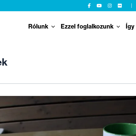
Rólunk
Ezzel foglalkozunk
Így
ek