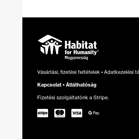
bemutató
kiadványunkba
Vásárlási, fizetési feltételek
•
Adatkezelési t
Kapcsolat
•
Átláthatóság
Fizetési szolgáltatónk a Stripe.