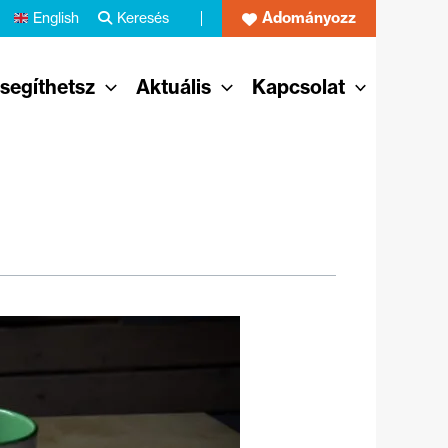
Adományozz
English
Keresés
 segíthetsz
Aktuális
Kapcsolat