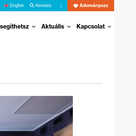
Adományozz
English
Keresés
 segíthetsz
Aktuális
Kapcsolat