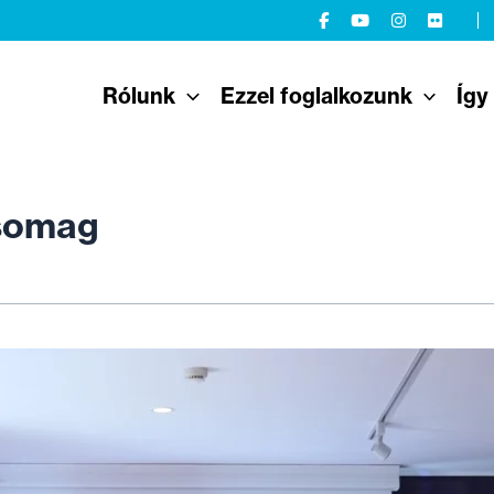
Rólunk
Ezzel foglalkozunk
Így
csomag