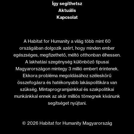
Így segíthetsz
Aktuális
Kapcsolat
A Habitat for Humanity a világ több mint 60
országában dolgozik azért, hogy minden ember
egészséges, megfizethető, méltó otthonban élhessen.
A lakhatási szegénység különböző típusai
Magyarországon mintegy 3 millió embert érintenek.
Ekkora probléma megoldásához széleskörű
összefogásra és hatékonyabb lakáspolitikára van
szükség. Mintaprogramjainkkal és szakpolitikai
munkánkkal ennek az akár milliós tömegnek kívánunk
segítséget nyújtani.
© 2026 Habitat for Humanity Magyarország