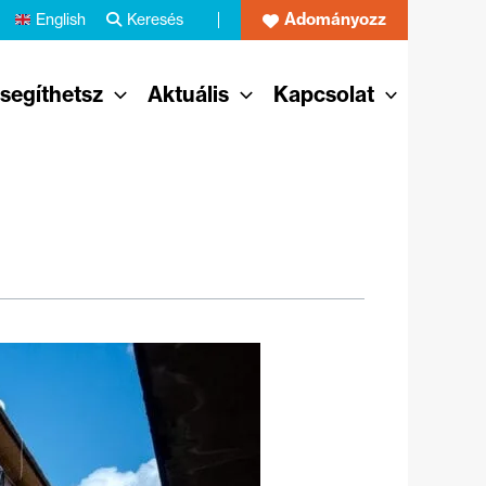
Adományozz
English
Keresés
 segíthetsz
Aktuális
Kapcsolat