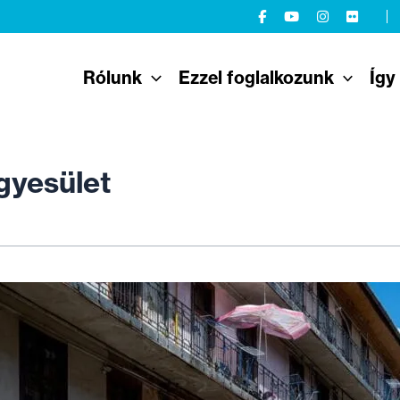
Rólunk
Ezzel foglalkozunk
Így
gyesület