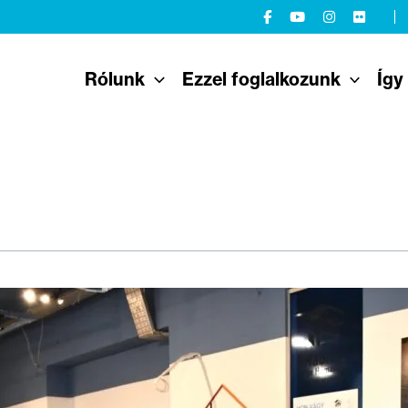
Rólunk
Ezzel foglalkozunk
Így