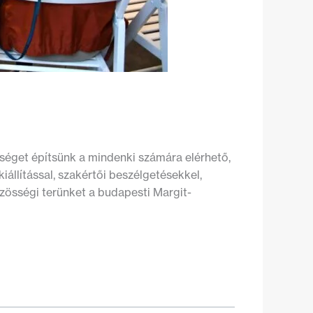
sséget építsünk a mindenki számára elérhető,
állítással, szakértői beszélgetésekkel,
zösségi terünket a budapesti Margit-