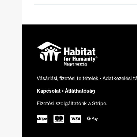
Vásárlási, fizetési feltételek
•
Adatkezelési t
Kapcsolat
•
Átláthatóság
Fizetési szolgáltatónk a Stripe.