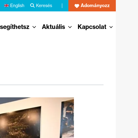
Adományozz
English
Keresés
 segíthetsz
Aktuális
Kapcsolat