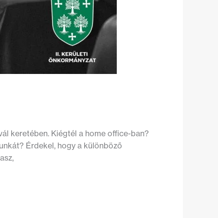
vál keretében. Kiégtél a home office-ban?
munkát? Érdekel, hogy a különböző
asz,