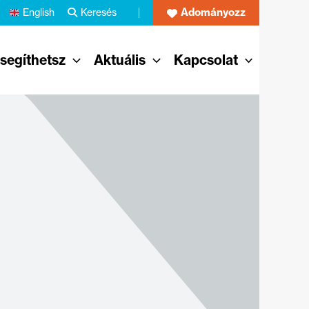
Adományozz
English
Keresés
 segíthetsz
Aktuális
Kapcsolat