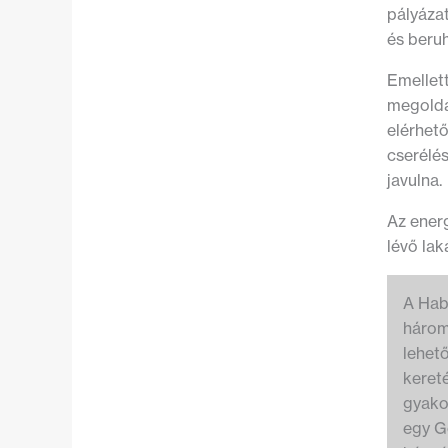
pályáza
és beru
Emellet
megoldá
elérhet
cserélé
javulna.
Az ener
lévő lak
A Hab
három
lehet
keret
gyakor
egy Gö