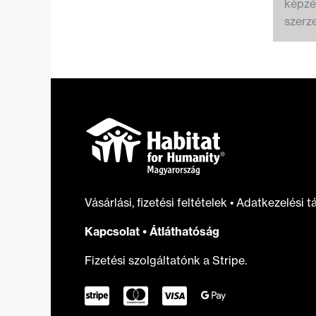
képzé
szerz
Vásárlási, fizetési feltételek
•
Adatkezelési t
Kapcsolat
•
Átláthatóság
Fizetési szolgáltatónk a Stripe.