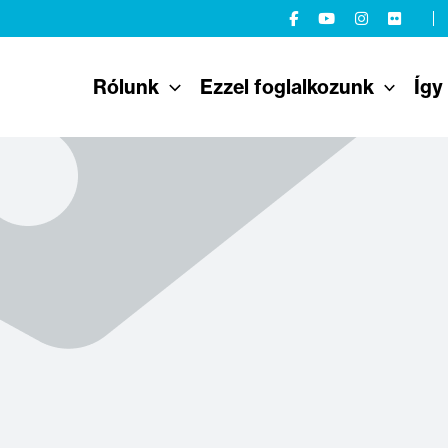
Rólunk
Ezzel foglalkozunk
Így