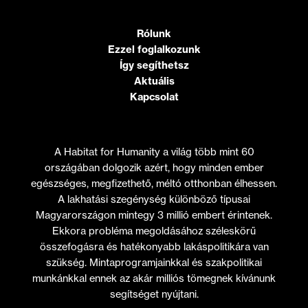
Rólunk
Ezzel foglalkozunk
Így segíthetsz
Aktuális
Kapcsolat
A Habitat for Humanity a világ több mint 60
országában dolgozik azért, hogy minden ember
egészséges, megfizethető, méltó otthonban élhessen.
A lakhatási szegénység különböző típusai
Magyarországon mintegy 3 millió embert érintenek.
Ekkora probléma megoldásához széleskörű
összefogásra és hatékonyabb lakáspolitikára van
szükség. Mintaprogramjainkkal és szakpolitikai
munkánkkal ennek az akár milliós tömegnek kívánunk
segítséget nyújtani.