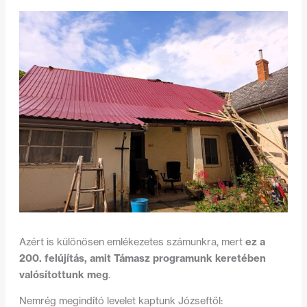
ez a
Azért is különösen emlékezetes számunkra, mert
200. felújítás, amit Támasz programunk keretében
valósítottunk meg
.
Nemrég megindító levelet kaptunk Józseftől: