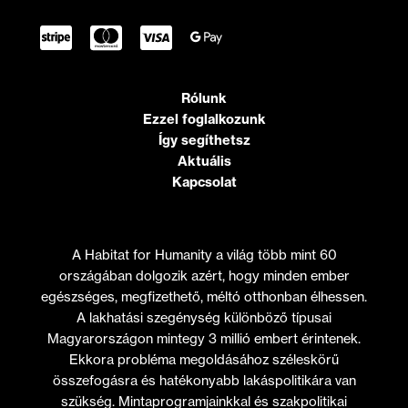
Rólunk
Ezzel foglalkozunk
Így segíthetsz
Aktuális
Kapcsolat
A Habitat for Humanity a világ több mint 60
országában dolgozik azért, hogy minden ember
egészséges, megfizethető, méltó otthonban élhessen.
A lakhatási szegénység különböző típusai
Magyarországon mintegy 3 millió embert érintenek.
Ekkora probléma megoldásához széleskörű
összefogásra és hatékonyabb lakáspolitikára van
szükség. Mintaprogramjainkkal és szakpolitikai