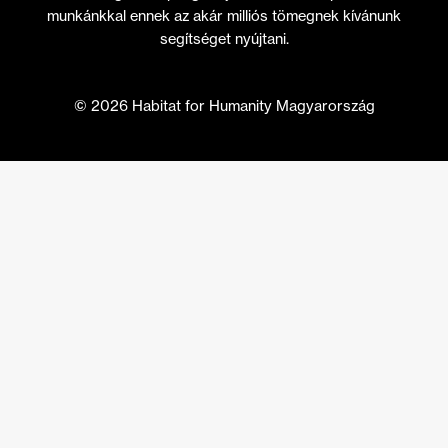
munkánkkal ennek az akár milliós tömegnek kívánunk
segítséget nyújtani.
© 2026 Habitat for Humanity Magyarország