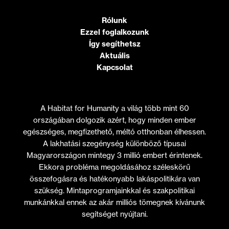
Rólunk
Ezzel foglalkozunk
Így segíthetsz
Aktuális
Kapcsolat
A Habitat for Humanity a világ több mint 60
országában dolgozik azért, hogy minden ember
egészséges, megfizethető, méltó otthonban élhessen.
A lakhatási szegénység különböző típusai
Magyarországon mintegy 3 millió embert érintenek.
Ekkora probléma megoldásához széleskörű
összefogásra és hatékonyabb lakáspolitikára van
szükség. Mintaprogramjainkkal és szakpolitikai
munkánkkal ennek az akár milliós tömegnek kívánunk
segítséget nyújtani.