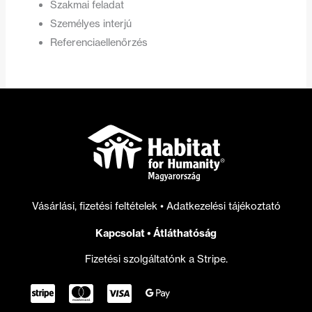
Szakmai feladat
Személyes interjú
Referenciaellenőrzés
Vásárlási, fizetési feltételek
•
Adatkezelési tájékoztató
Kapcsolat
•
Átláthatóság
Fizetési szolgáltatónk a Stripe.