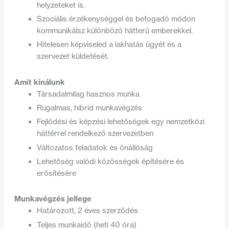
helyzeteket is.
Szociális érzékenységgel és befogadó módon
kommunikálsz különböző hátterű emberekkel.
Hitelesen képviseled a lakhatás ügyét és a
szervezet küldetését.
Amit kínálunk
Társadalmilag hasznos munka
Rugalmas, hibrid munkavégzés
Fejlődési és képzési lehetőségek egy nemzetközi
háttérrel rendelkező szervezetben
Változatos feladatok és önállóság
Lehetőség valódi közösségek építésére és
erősítésére
Munkavégzés jellege
Határozott, 2 éves szerződés
Teljes munkaidő (heti 40 óra)