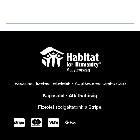
hozzánk
közösségi
menedzserként
Vásárlási, fizetési feltételek
•
Adatkezelési tájékoztató
Kapcsolat
•
Átláthatóság
Fizetési szolgáltatónk a Stripe.