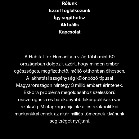
Rólunk
Ezzel foglalkozunk
Így segíthetsz
Aktuális
Kapcsolat
A Habitat for Humanity a világ több mint 60
országában dolgozik azért, hogy minden ember
egészséges, megfizethető, méltó otthonban élhessen.
A lakhatási szegénység különböző típusai
Magyarországon mintegy 3 millió embert érintenek.
Ekkora probléma megoldásához széleskörű
összefogásra és hatékonyabb lakáspolitikára van
szükség. Mintaprogramjainkkal és szakpolitikai
munkánkkal ennek az akár milliós tömegnek kívánunk
segítséget nyújtani.