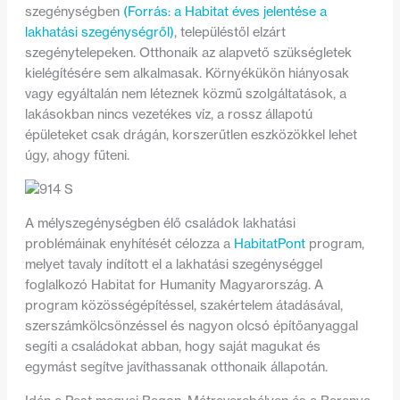
szegénységben
(Forrás: a Habitat éves jelentése a
lakhatási szegénységről)
, településtől elzárt
szegénytelepeken. Otthonaik az alapvető szükségletek
kielégítésére sem alkalmasak. Környékükön hiányosak
vagy egyáltalán nem léteznek közmű szolgáltatások, a
lakásokban nincs vezetékes víz, a rossz állapotú
épületeket csak drágán, korszerűtlen eszközökkel lehet
úgy, ahogy fűteni.
A mélyszegénységben élő családok lakhatási
problémáinak enyhítését célozza a
HabitatPont
program,
melyet tavaly indított el a lakhatási szegénységgel
foglalkozó Habitat for Humanity Magyarország. A
program közösségépítéssel, szakértelem átadásával,
szerszámkölcsönzéssel és nagyon olcsó építőanyaggal
segíti a családokat abban, hogy saját magukat és
egymást segítve javíthassanak otthonaik állapotán.