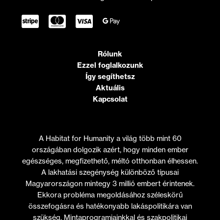
Rólunk
Ezzel foglalkozunk
Így segíthetsz
Aktuális
Kapcsolat
A Habitat for Humanity a világ több mint 60
országában dolgozik azért, hogy minden ember
egészséges, megfizethető, méltó otthonban élhessen.
A lakhatási szegénység különböző típusai
Magyarországon mintegy 3 millió embert érintenek.
Ekkora probléma megoldásához széleskörű
összefogásra és hatékonyabb lakáspolitikára van
szükség. Mintaprogramjainkkal és szakpolitikai