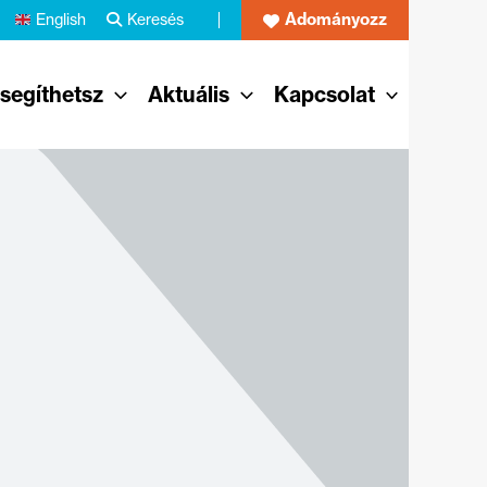
Adományozz
English
Keresés
 segíthetsz
Aktuális
Kapcsolat