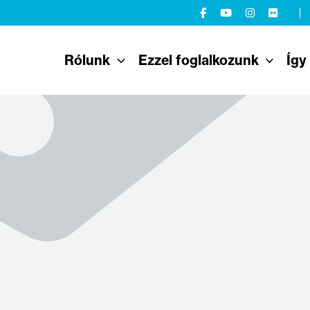
Rólunk
Ezzel foglalkozunk
Így