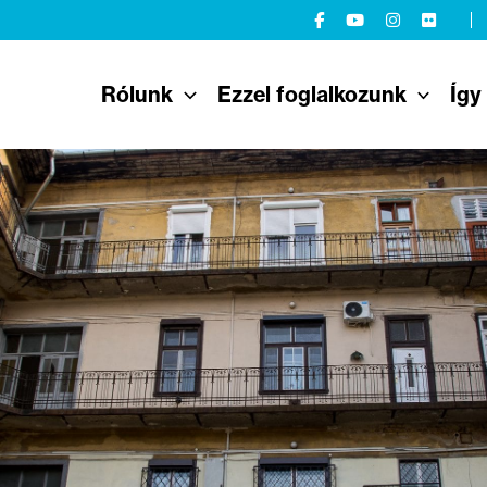
Rólunk
Ezzel foglalkozunk
Így