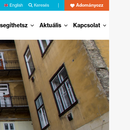
Adományozz
English
Keresés
 segíthetsz
Aktuális
Kapcsolat