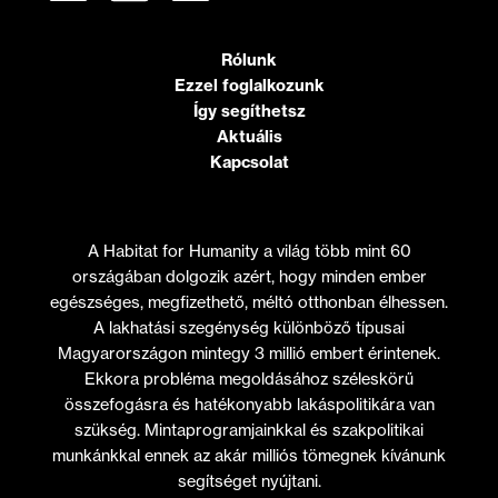
Rólunk
Ezzel foglalkozunk
Így segíthetsz
Aktuális
Kapcsolat
A Habitat for Humanity a világ több mint 60
országában dolgozik azért, hogy minden ember
egészséges, megfizethető, méltó otthonban élhessen.
A lakhatási szegénység különböző típusai
Magyarországon mintegy 3 millió embert érintenek.
Ekkora probléma megoldásához széleskörű
összefogásra és hatékonyabb lakáspolitikára van
szükség. Mintaprogramjainkkal és szakpolitikai
munkánkkal ennek az akár milliós tömegnek kívánunk
segítséget nyújtani.