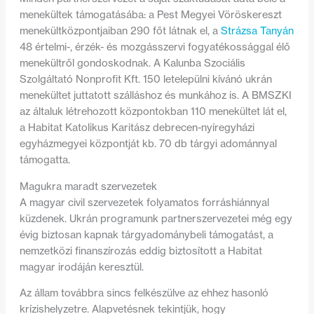
menekültek támogatásába: a Pest Megyei Vöröskereszt
menekültközpontjaiban 290 főt látnak el, a
Strázsa Tanyán
48 értelmi-, érzék- és mozgásszervi fogyatékossággal élő
menekültről gondoskodnak. A Kalunba Szociális
Szolgáltató Nonprofit Kft. 150 letelepülni kívánó ukrán
menekültet juttatott szálláshoz és munkához is. A BMSZKI
az általuk létrehozott központokban 110 menekültet lát el,
a Habitat Katolikus Karitász debrecen-nyíregyházi
egyházmegyei központját kb. 70 db tárgyi adománnyal
támogatta.
Magukra maradt szervezetek
A magyar civil szervezetek folyamatos forráshiánnyal
küzdenek. Ukrán programunk partnerszervezetei még egy
évig biztosan kapnak tárgyadománybeli támogatást, a
nemzetközi finanszírozás eddig biztosított a Habitat
magyar irodáján keresztül.
Az állam továbbra sincs felkészülve az ehhez hasonló
krízishelyzetre. Alapvetésnek tekintjük, hogy