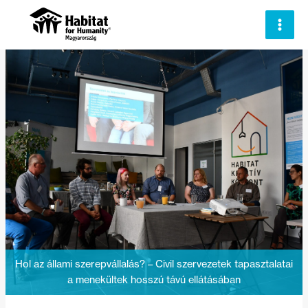
Skip
to
content
Hol az állami szerepvállalás? – Civil szervezetek tapasztalatai
a menekültek hosszú távú ellátásában