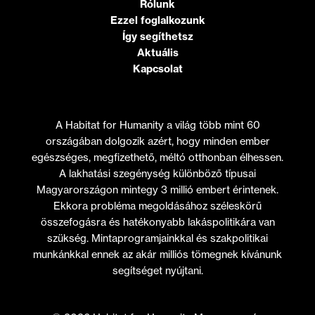
Rólunk
Ezzel foglalkozunk
Így segíthetsz
Aktuális
Kapcsolat
A Habitat for Humanity a világ több mint 60
országában dolgozik azért, hogy minden ember
egészséges, megfizethető, méltó otthonban élhessen.
A lakhatási szegénység különböző típusai
Magyarországon mintegy 3 millió embert érintenek.
Ekkora probléma megoldásához széleskörű
összefogásra és hatékonyabb lakáspolitikára van
szükség. Mintaprogramjainkkal és szakpolitikai
munkánkkal ennek az akár milliós tömegnek kívánunk
segítséget nyújtani.