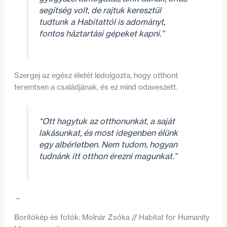
segítség volt, de rajtuk keresztül
tudtunk a Habitattól is adományt,
fontos háztartási gépeket kapni.”
Szergej az egész életét ledolgozta, hogy otthont
teremtsen a családjának, és ez mind odaveszett.
“Ott hagytuk az otthonunkat, a saját
lakásunkat, és most idegenben élünk
egy albérletben. Nem tudom, hogyan
tudnánk itt otthon érezni magunkat.”
—
Borítókép és fotók: Molnár Zsóka // Habitat for Humanity