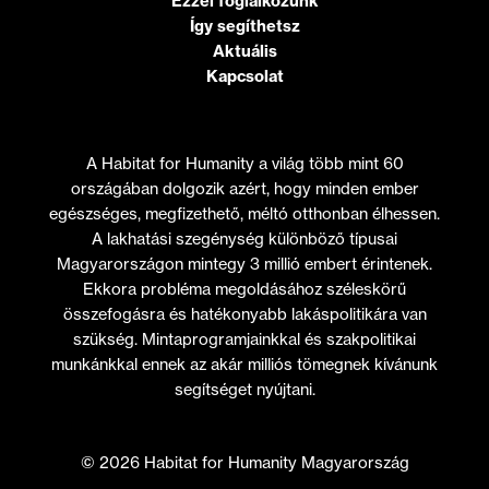
Ezzel foglalkozunk
Így segíthetsz
Aktuális
Kapcsolat
A Habitat for Humanity a világ több mint 60
országában dolgozik azért, hogy minden ember
egészséges, megfizethető, méltó otthonban élhessen.
A lakhatási szegénység különböző típusai
Magyarországon mintegy 3 millió embert érintenek.
Ekkora probléma megoldásához széleskörű
összefogásra és hatékonyabb lakáspolitikára van
szükség. Mintaprogramjainkkal és szakpolitikai
munkánkkal ennek az akár milliós tömegnek kívánunk
segítséget nyújtani.
© 2026 Habitat for Humanity Magyarország