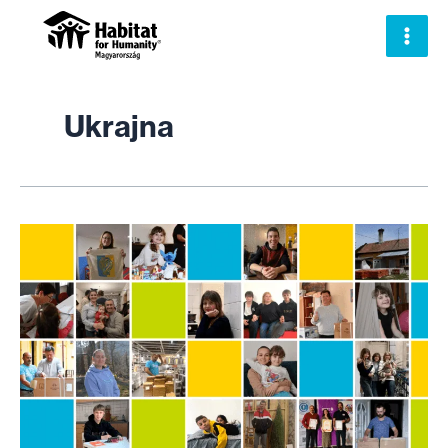
Skip
to
content
Ukrajna