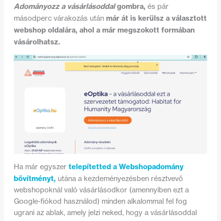
Adományozz a vásárlásoddal
gombra,
és pár
már át is kerülsz a választott
másodperc várakozás után
webshop oldalára, ahol a már megszokott formában
vásárolhatsz.
telepítetted a Webshopadomány
Ha már egyszer
bővítményt,
utána a kezdeményezésben résztvevő
webshopoknál való vásárlásodkor (amennyiben ezt a
Google-fiókod használod) minden alkalommal fel fog
ugrani az ablak, amely jelzi neked, hogy a vásárlásoddal