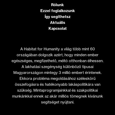
Rólunk
Ezzel foglalkozunk
Így segíthetsz
Aktuális
Kapcsolat
A Habitat for Humanity a világ több mint 60
országában dolgozik azért, hogy minden ember
egészséges, megfizethető, méltó otthonban élhessen.
A lakhatási szegénység különböző típusai
Magyarországon mintegy 3 millió embert érintenek.
Ekkora probléma megoldásához széleskörű
összefogásra és hatékonyabb lakáspolitikára van
szükség. Mintaprogramjainkkal és szakpolitikai
munkánkkal ennek az akár milliós tömegnek kívánunk
segítséget nyújtani.