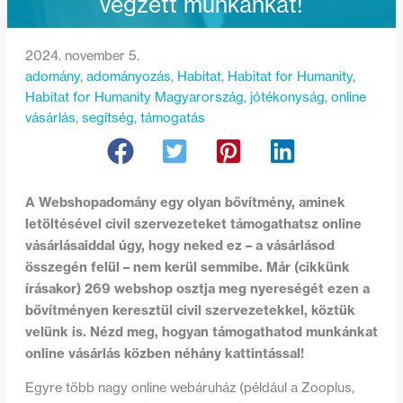
végzett munkánkat!
2024. november 5.
adomány
, 
adományozás
, 
Habitat
, 
Habitat for Humanity
, 
Habitat for Humanity Magyarország
, 
jótékonyság
, 
online
vásárlás
, 
segítség
, 
támogatás
A Webshopadomány egy olyan bővítmény, aminek
letöltésével civil szervezeteket támogathatsz online
vásárlásaiddal úgy, hogy neked ez – a vásárlásod
összegén felül – nem kerül semmibe. Már (cikkünk
írásakor) 269 webshop osztja meg nyereségét ezen a
bővítményen keresztül civil szervezetekkel, köztük
velünk is. Nézd meg, hogyan támogathatod munkánkat
online vásárlás közben néhány kattintással!
Egyre több nagy online webáruház (például a Zooplus,