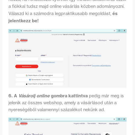
a fiókkal tudsz majd online vásárlás közben adományozni.
és
Válaszd ki a számodra legpraktikusabb megoldást,
jelentkezz be!
6. A
Vásárolj online
gombra kattintva
pedig már meg is
jelenik az összes webshop, amely a vásárlásod után a
nyereségéből valamennyi százalékot nekünk ad.