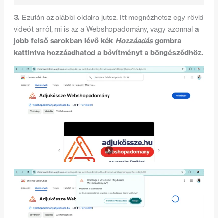
3.
Ezután az alábbi oldalra jutsz. Itt megnézhetsz egy rövid
a
videót arról, mi is az a Webshopadomány, vagy azonnal
jobb felső sarokban lévő kék
Hozzáadás
gombra
kattintva hozzáadhatod a bővítményt a böngésződhöz.