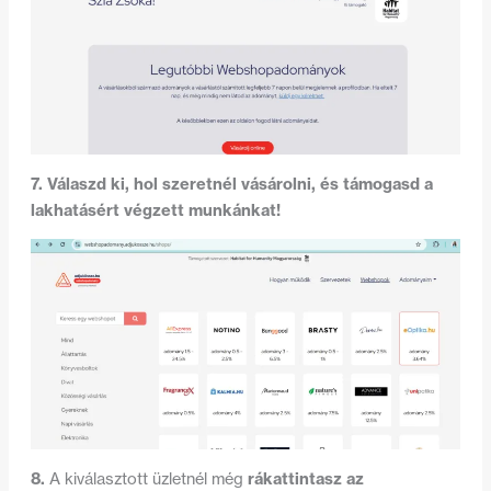
7. Válaszd ki, hol szeretnél vásárolni, és támogasd a
lakhatásért végzett munkánkat!
8.
rákattintasz az
A kiválasztott üzletnél még