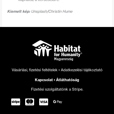
Kiemelt kép:
Unsplash/Christin Hume
Vásárlási, fizetési feltételek
•
Adatkezelési tájékoztató
Kapcsolat
•
Átláthatóság
Fizetési szolgáltatónk a Stripe.