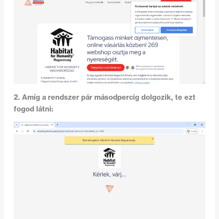
2. Amíg a rendszer pár másodpercig dolgozik, te ezt
fogod látni: