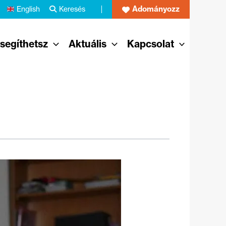
Adományozz
English
Keresés
 segíthetsz
Aktuális
Kapcsolat