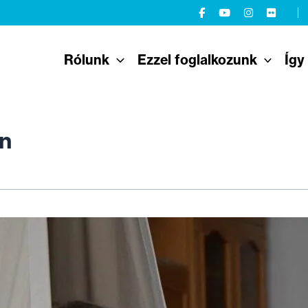
Rólunk
Ezzel foglalkozunk
Így
on