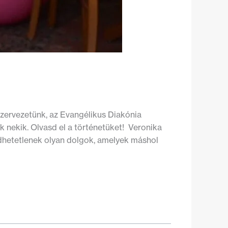
szervezetünk, az Evangélikus Diakónia
 nekik. Olvasd el a történetüket! Veronika
gedhetetlenek olyan dolgok, amelyek máshol