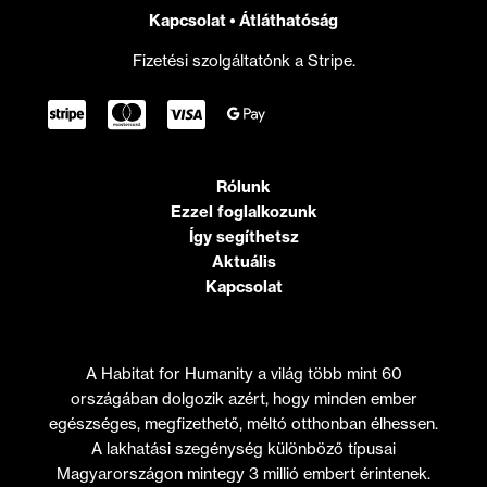
Kapcsolat
•
Átláthatóság
Fizetési szolgáltatónk a Stripe.
Rólunk
Ezzel foglalkozunk
Így segíthetsz
Aktuális
Kapcsolat
A Habitat for Humanity a világ több mint 60
országában dolgozik azért, hogy minden ember
egészséges, megfizethető, méltó otthonban élhessen.
A lakhatási szegénység különböző típusai
Magyarországon mintegy 3 millió embert érintenek.