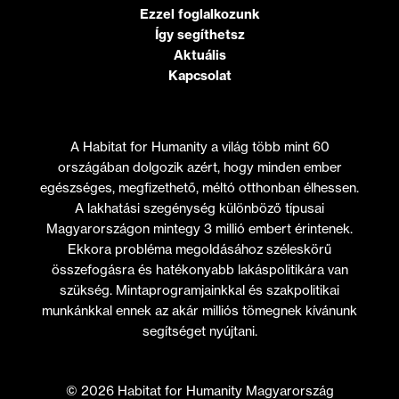
Ezzel foglalkozunk
Így segíthetsz
Aktuális
Kapcsolat
A Habitat for Humanity a világ több mint 60
országában dolgozik azért, hogy minden ember
egészséges, megfizethető, méltó otthonban élhessen.
A lakhatási szegénység különböző típusai
Magyarországon mintegy 3 millió embert érintenek.
Ekkora probléma megoldásához széleskörű
összefogásra és hatékonyabb lakáspolitikára van
szükség. Mintaprogramjainkkal és szakpolitikai
munkánkkal ennek az akár milliós tömegnek kívánunk
segítséget nyújtani.
© 2026 Habitat for Humanity Magyarország