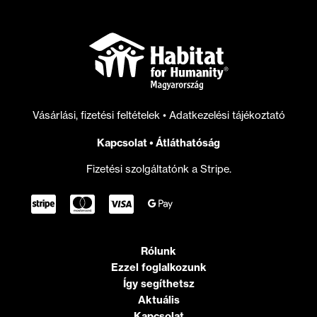
létre
a
magyar
lakásállomány
megújításáért
Vásárlási, fizetési feltételek
•
Adatkezelési tájékoztató
Kapcsolat
•
Átláthatóság
Fizetési szolgáltatónk a Stripe.
Rólunk
Ezzel foglalkozunk
Így segíthetsz
Aktuális
Kapcsolat