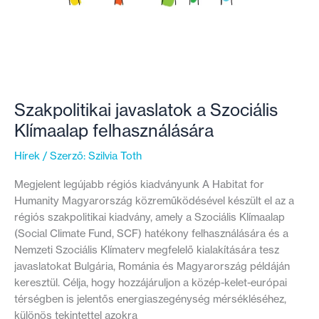
Szakpolitikai javaslatok a Szociális
Klímaalap felhasználására
Hírek
/ Szerző:
Szilvia Toth
Megjelent legújabb régiós kiadványunk A Habitat for
Humanity Magyarország közreműködésével készült el az a
régiós szakpolitikai kiadvány, amely a Szociális Klímaalap
(Social Climate Fund, SCF) hatékony felhasználására és a
Nemzeti Szociális Klímaterv megfelelő kialakítására tesz
javaslatokat Bulgária, Románia és Magyarország példáján
keresztül. Célja, hogy hozzájáruljon a közép-kelet-európai
térségben is jelentős energiaszegénység mérsékléséhez,
különös tekintettel azokra