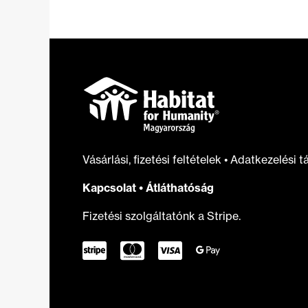
otthonfelújítási
támogatást
Vásárlási, fizetési feltételek
•
Adatkezelési t
Kapcsolat
•
Átláthatóság
Fizetési szolgáltatónk a Stripe.