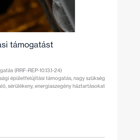
ási támogatást
gatás (RRF-REP-10.13.1-24)
sági épületfelújítási támogatás, nagy szükség
uló, sérülékeny, energiaszegény háztartásokat