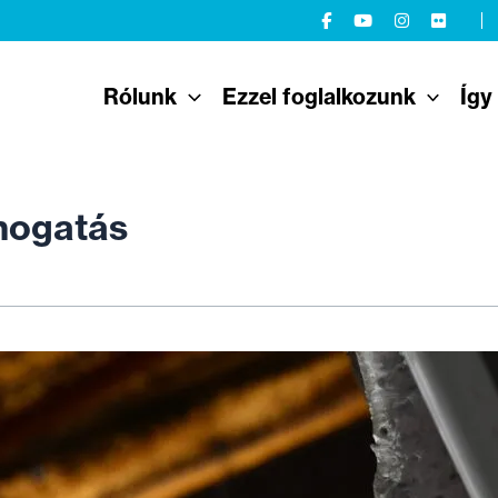
Rólunk
Ezzel foglalkozunk
Így
ámogatás