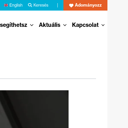
Adományozz
English
Keresés
 segíthetsz
Aktuális
Kapcsolat