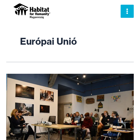
Skip
to
content
Európai Unió