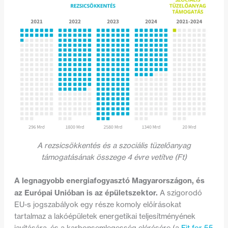
A rezsicsökkentés és a szociális tüzelőanyag
támogatásának összege 4 évre vetítve (Ft)
A legnagyobb energiafogyasztó Magyarországon, és
az Európai Unióban is az épületszektor.
A szigorodó
EU-s jogszabályok egy része komoly előírásokat
tartalmaz a lakóépületek energetikai teljesítményének