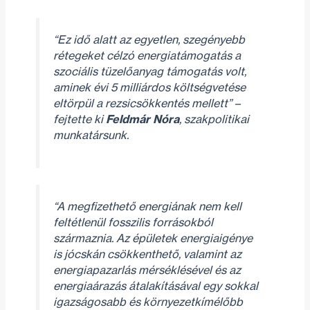
“Ez idő alatt az egyetlen, szegényebb
rétegeket célzó energiatámogatás a
szociális tüzelőanyag támogatás volt,
aminek évi 5 milliárdos költségvetése
eltörpül a rezsicsökkentés mellett”
–
fejtette ki
Feldmár Nóra
, szakpolitikai
munkatársunk.
“A megfizethető energiának nem kell
feltétlenül fosszilis forrásokból
származnia. Az épületek energiaigénye
is jócskán csökkenthető, valamint az
energiapazarlás mérséklésével és az
energiaárazás átalakításával egy sokkal
igazságosabb és környezetkímélőbb