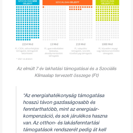
Az elmúlt 7 év lakhatási támogatásai és a Szociális
Klímaalap tervezett összege (Ft)
“Az energiahatékonyság támogatása
hosszú távon gazdaságosabb és
fenntarthatóbb, mint az energiaár-
kompenzáció, és sok járulékos haszna
van. Az otthon- és lakásfenntartási
támogatások rendszerét pedig át kell