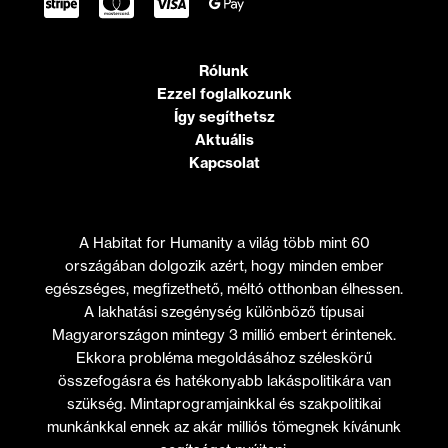
Rólunk
Ezzel foglalkozunk
Így segíthetsz
Aktuális
Kapcsolat
A Habitat for Humanity a világ több mint 60
országában dolgozik azért, hogy minden ember
egészséges, megfizethető, méltó otthonban élhessen.
A lakhatási szegénység különböző típusai
Magyarországon mintegy 3 millió embert érintenek.
Ekkora probléma megoldásához széleskörű
összefogásra és hatékonyabb lakáspolitikára van
szükség. Mintaprogramjainkkal és szakpolitikai
munkánkkal ennek az akár milliós tömegnek kívánunk