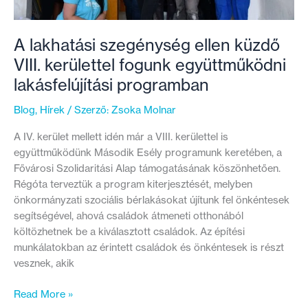
A lakhatási szegénység ellen küzdő
VIII. kerülettel fogunk együttműködni
lakásfelújítási programban
Blog
,
Hírek
/ Szerző:
Zsoka Molnar
A IV. kerület mellett idén már a VIII. kerülettel is
együttműködünk Második Esély programunk keretében, a
Fővárosi Szolidaritási Alap támogatásának köszönhetően.
Régóta terveztük a program kiterjesztését, melyben
önkormányzati szociális bérlakásokat újítunk fel önkéntesek
segítségével, ahová családok átmeneti otthonából
költözhetnek be a kiválasztott családok. Az építési
munkálatokban az érintett családok és önkéntesek is részt
vesznek, akik
A
Read More »