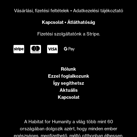
Vásárlási, fizetési feltételek
•
Adatkezelési tájékoztató
Kapcsolat
•
Átláthatóság
Fizetési szolgáltatónk a Stripe.
Rólunk
Ezzel foglalkozunk
Így segíthetsz
Aktuális
Kapcsolat
A Habitat for Humanity a világ több mint 60
országában dolgozik azért, hogy minden ember
egészséges, megfizethető, méltó otthonban élhessen.