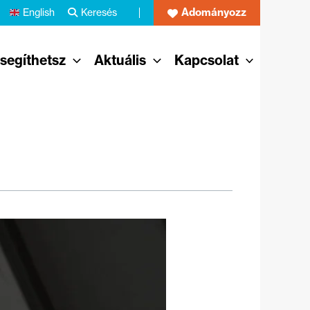
Adományozz
English
Keresés
 segíthetsz
Aktuális
Kapcsolat