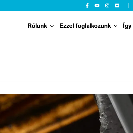
Rólunk
Ezzel foglalkozunk
Így