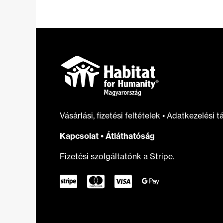
otthonfelújítási
támogatást
Vásárlási, fizetési feltételek
•
Adatkezelési t
Kapcsolat
•
Átláthatóság
Fizetési szolgáltatónk a Stripe.