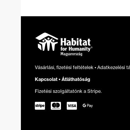
otthonfelújítási
támogatást
Vásárlási, fizetési feltételek
•
Adatkezelési t
Kapcsolat
•
Átláthatóság
Fizetési szolgáltatónk a Stripe.