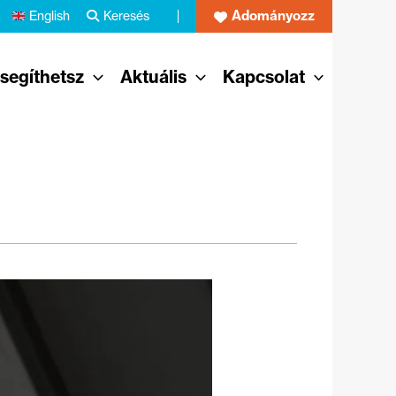
Adományozz
English
Keresés
 segíthetsz
Aktuális
Kapcsolat