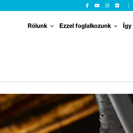
Rólunk
Ezzel foglalkozunk
Így