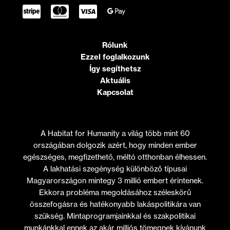
Rólunk
Ezzel foglalkozunk
Így segíthetsz
Aktuális
Kapcsolat
A Habitat for Humanity a világ több mint 60
országában dolgozik azért, hogy minden ember
egészséges, megfizethető, méltó otthonban élhessen.
A lakhatási szegénység különböző típusai
Magyarországon mintegy 3 millió embert érintenek.
Ekkora probléma megoldásához széleskörű
összefogásra és hatékonyabb lakáspolitikára van
szükség. Mintaprogramjainkkal és szakpolitikai
munkánkkal ennek az akár milliós tömegnek kívánunk