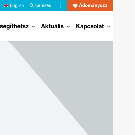
Adományozz
English
Keresés
 segíthetsz
Aktuális
Kapcsolat