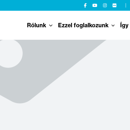
Rólunk
Ezzel foglalkozunk
Így