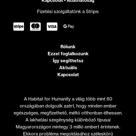
Kapcsolat
•
Átláthatóság
Fizetési szolgáltatónk a Stripe.
Rólunk
Ezzel foglalkozunk
Így segíthetsz
Aktuális
Kapcsolat
A Habitat for Humanity a világ több mint 60
országában dolgozik azért, hogy minden ember
egészséges, megfizethető, méltó otthonban élhessen.
A lakhatási szegénység különböző típusai
Magyarországon mintegy 3 millió embert érintenek.
Ekkora probléma megoldásához széleskörű