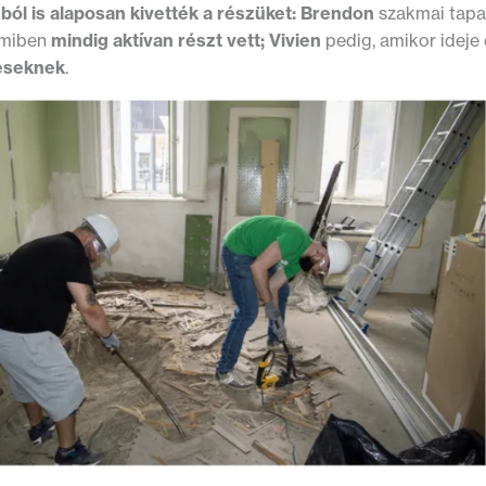
ásból is alaposan kivették a részüket: Brendon
szakmai tapas
amiben
mindig aktívan részt vett; Vivien
pedig, amikor ideje
eseknek
.