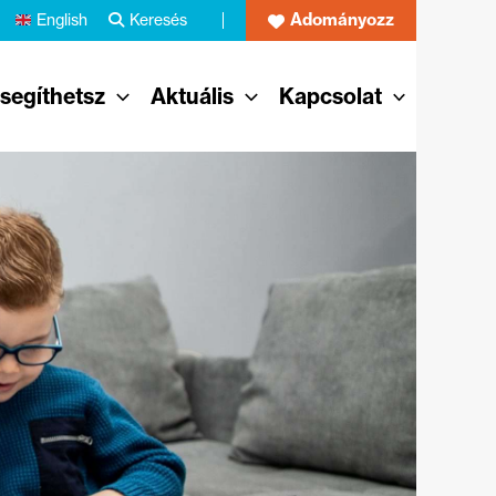
Adományozz
English
Keresés
 segíthetsz
Aktuális
Kapcsolat