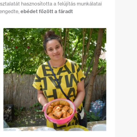
ztalatát hasznosította a felújítás munkálatai
 engedte,
ebédet főzött a fáradt