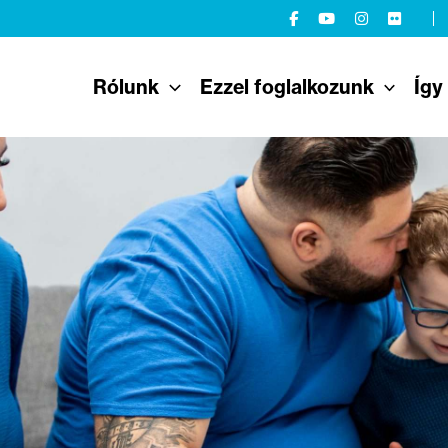
Rólunk
Ezzel foglalkozunk
Így